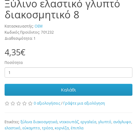
Ξύλινο ελαστικό γλυπτό
διακοσμητικό 8
Κατασκευαστής:
OEM
Κωδικός Προϊόντος: 701232
Διαθεσιμότητα: 1
4,35€
Ποσότητα
Καλάθι
0 αξιολογήσεις
/
Γράψτε μια αξιολόγηση
Ετικέτες:
ξύλινα διακοσμητικά
,
ντεκουπάζ
,
εργαλεία
,
γλυπτό
,
ανάγλυφο
,
ελαστικό
,
εύκαμπτο
,
τρέσα
,
κορνίζα
,
έπιπλα