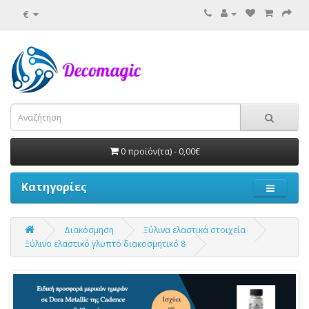
€
0 προϊόν(τα) - 0,00€
Κατηγορίες
Διακόσμηση
Ξύλινα ελαστικά στοιχεία
Ξύλινο ελαστικό γλυπτό διακοσμητικό 8