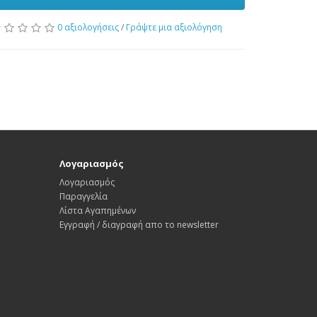
0 αξιολογήσεις
/
Γράψτε μια αξιολόγηση
Λογαριασμός
Λογαριασμός
Παραγγελία
Λίστα Αγαπημένων
Εγγραφή / διαγραφή απο το newsletter