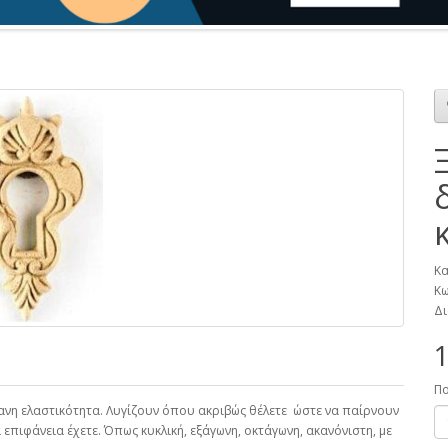
Κα
Κω
Δι
1
Π
θανη ελαστικότητα. Λυγίζουν όπου ακριβώς θέλετε ώστε να παίρνουν
επιφάνεια έχετε. Όπως κυκλική, εξάγωνη, οκτάγωνη, ακανόνιστη, με