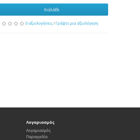
Καλάθι
0 αξιολογήσεις
/
Γράψτε μια αξιολόγηση
Λογαριασμός
Λογαριασμός
Παραγγελία