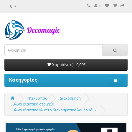
€
0 προϊόν(τα) - 0,00€
Κατηγορίες
Ντεκουπάζ
Διακόσμηση
Ξύλινα ελαστικά στοιχεία
Ξύλινο ελαστικό γλυπτό διακοσμητικό λουλούδι 2