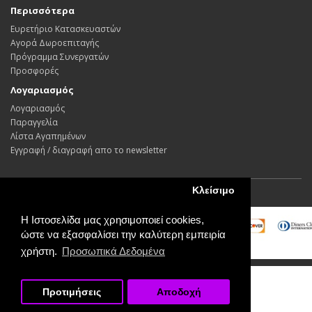
Περισσότερα
Ευρετήριο Κατασκευαστών
Αγορά Δωροεπιταγής
Πρόγραμμα Συνεργατών
Προσφορές
Λογαριασμός
Λογαριασμός
Παραγγελία
Λίστα Αγαπημένων
Εγγραφή / διαγραφή απο το newsletter
Κλείσιμο
Powered By ©
Decomagic 2026
Η Ιστοσελίδα μας χρησιμοποιεί cookies,
ώστε να εξασφαλίσει την καλύτερη εμπειρία
χρήστη.
Προσωπικά Δεδομένα
Προτιμήσεις
Αποδοχή