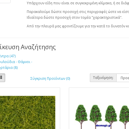
Υπάρχουν είδη που είναι σε συγκεκριμένη κλίμακα, ή σε διάφο
Παρακαλούμε δώστε προσοχή στις περιγραφές ώστε να είστε 
Ιδιαίτερα δώστε προσοχή στον τομέα "χαρακτηριστικά".
Από την πλευρά μας φροντίζουμε για την κατά το δυνατόν 
δίκευση Αναζήτησης
ντρα (47)
υλούδια - Θάμνοι -
ρτάρια (8)
Ταξινόμηση:
Σύγκριση Προϊόντων (0)