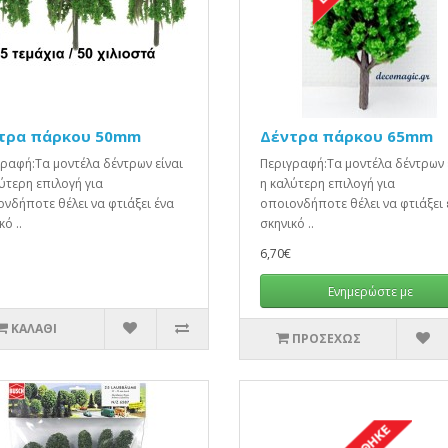
τρα πάρκου 50mm
Δέντρα πάρκου 65mm
ραφή:Τα μοντέλα δέντρων είναι
Περιγραφή:Τα μοντέλα δέντρων 
ύτερη επιλογή για
η καλύτερη επιλογή για
νδήποτε θέλει να φτιάξει ένα
οποιονδήποτε θέλει να φτιάξει 
ό ..
σκηνικό ..
6,70€
Ενημερώστε με
ΚΑΛΆΘΙ
ΠΡΟΣΕΧΏΣ