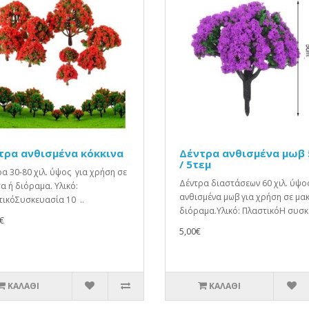
τρα ανθισμένα κόκκινα
Δέντρα ανθισμένα μωβ 
/ 5τεμ
α 30-80 χιλ. ύψος για χρήση σε
Δέντρα διαστάσεων 60 χιλ. ύψο
α ή διόραμα. Υλικό:
ανθισμένα μωβ για χρήση σε μακ
ικόΣυσκευασία 10 ..
διόραμα.Υλικό: ΠλαστικόΗ συσκε
€
5,00€
ΚΑΛΆΘΙ
ΚΑΛΆΘΙ