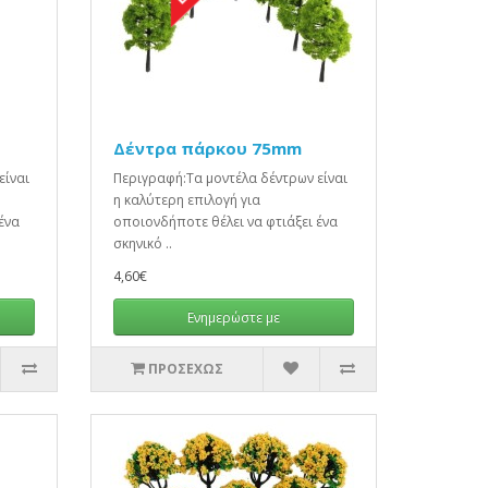
Δέντρα πάρκου 75mm
είναι
Περιγραφή:Τα μοντέλα δέντρων είναι
η καλύτερη επιλογή για
ένα
οποιονδήποτε θέλει να φτιάξει ένα
σκηνικό ..
4,60€
Ενημερώστε με
ΠΡΟΣΕΧΏΣ