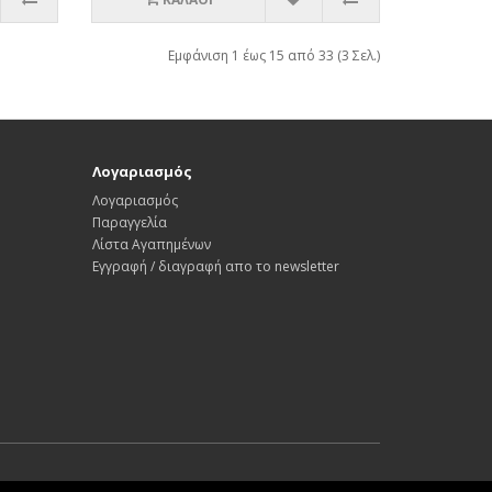
Εμφάνιση 1 έως 15 από 33 (3 Σελ.)
Λογαριασμός
Λογαριασμός
Παραγγελία
Λίστα Αγαπημένων
Εγγραφή / διαγραφή απο το newsletter