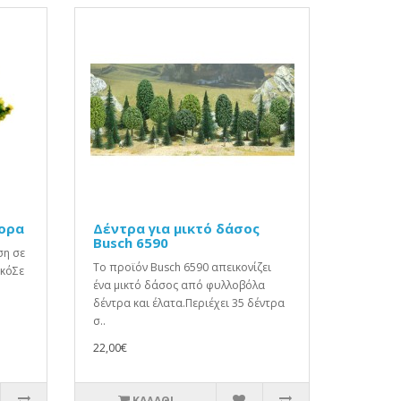
ορα
Δέντρα για μικτό δάσος
Busch 6590
ση σε
Το προϊόν Busch 6590 απεικονίζει
ικόΣε
ένα μικτό δάσος από φυλλοβόλα
δέντρα και έλατα.Περιέχει 35 δέντρα
σ..
22,00€
ΚΑΛΆΘΙ