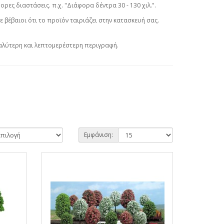
ρες διαστάσεις. π.χ. "Διάφορα δέντρα 30 - 130 χιλ.".
βέβαιοι ότι το προϊόν ταιριάζει στην κατασκευή σας.
καλύτερη και λεπτομερέστερη περιγραφή.
Εμφάνιση: