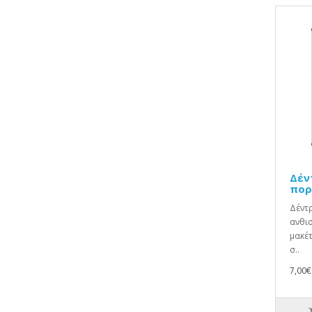
Δέν
πορ
Δέντρ
ανθισ
μακέτ
σ..
7,00€