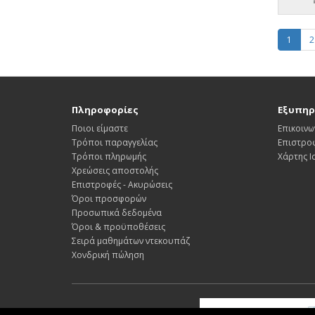
1
2
Πληροφορίες
Εξυπηρ
Ποιοι είμαστε
Επικοινω
Τρόποι παραγγελίας
Επιστρο
Τρόποι πληρωμής
Χάρτης 
Χρεώσεις αποστολής
Επιστροφές - Ακυρώσεις
Όροι προσφορών
Προσωπικά δεδομένα
Όροι & προϋποθέσεις
Σειρά μαθημάτων ντεκουπάζ
Χονδρική πώληση