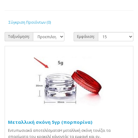
Σύγκριση Προϊόντων (0)
Ταξινόμηση:
Εμφάνιση:
Μεταλλική σκόνη 5γρ (πορπορίνα)
Εντυπωσιακά αποτελέσματαH μεταλλική σκόνη τονίζει τα
σπασίματα του κρακελέ κάνοντάς τα εμφανή και εν..