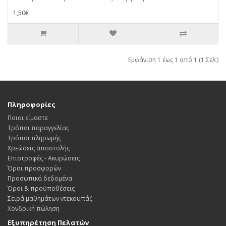
1,50€
Εμφάνιση 1 έως 1 από 1 (1 Σελ.)
Πληροφορίες
Ποιοι είμαστε
Τρόποι παραγγελίας
Τρόποι πληρωμής
Χρεώσεις αποστολής
Επιστροφές - Ακυρώσεις
Όροι προσφορών
Προσωπικά δεδομένα
Όροι & προϋποθέσεις
Σειρά μαθημάτων ντεκουπάζ
Χονδρική πώληση
Εξυπηρέτηση Πελατών