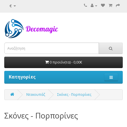
€
0 προϊόν(τα) - 0,00€
Κατηγορίες
Ντεκουπάζ
Σκόνες - Πορπορίνες
Σκόνες - Πορπορίνες