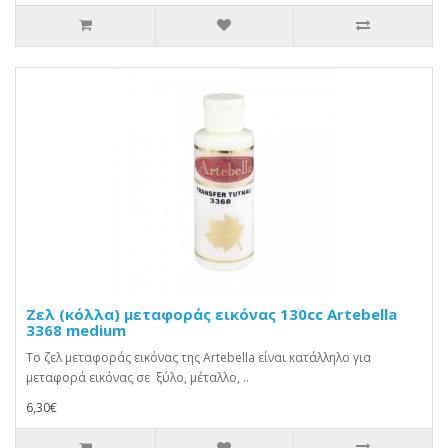
Ζελ (κόλλα) μεταφοράς εικόνας 130cc Artebella
3368 medium
Το ζελ μεταφοράς εικόνας της Artebella είναι κατάλληλο για
μεταφορά εικόνας σε ξύλο, μέταλλο, ..
6,30€