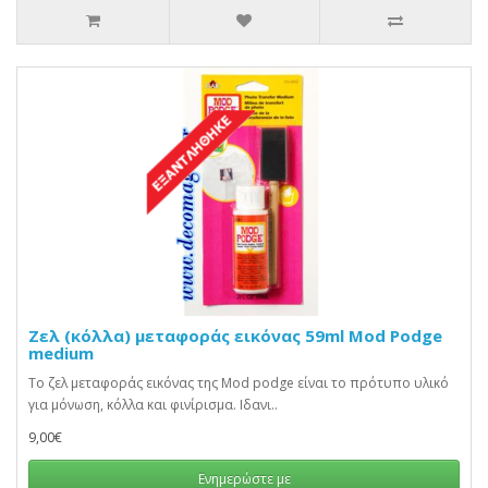
Ζελ (κόλλα) μεταφοράς εικόνας 59ml Mod Podge
medium
Το ζελ μεταφοράς εικόνας της Mod podge είναι το πρότυπο υλικό
για μόνωση, κόλλα και φινίρισμα. Ιδανι..
9,00€
Ενημερώστε με