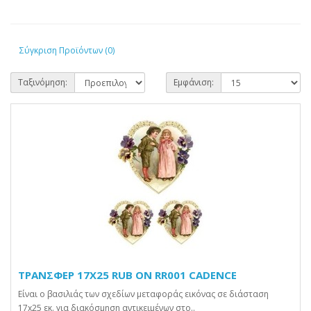
Σύγκριση Προϊόντων (0)
Ταξινόμηση:
Εμφάνιση:
TPANΣΦEP 17X25 RUB ON RR001 CADENCE
Είναι ο βασιλιάς των σχεδίων μεταφοράς εικόνας σε διάσταση
17x25 εκ. για διακόσμηση αντικειμένων στο..