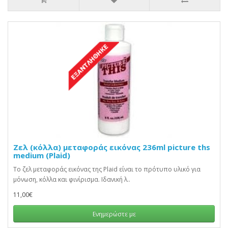
Ζελ (κόλλα) μεταφοράς εικόνας 236ml picture ths
medium (Plaid)
Το ζελ μεταφοράς εικόνας της Plaid είναι το πρότυπο υλικό για
μόνωση, κόλλα και φινίρισμα. Ιδανική λ..
11,00€
Ενημερώστε με