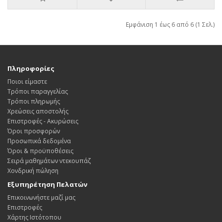
Εμφάνιση 1 έως 6 από 6 (1 Σελ.)
Πληροφορίες
Ποιοι είμαστε
Τρόποι παραγγελίας
Τρόποι πληρωμής
Χρεώσεις αποστολής
Επιστροφές - Ακυρώσεις
Όροι προσφορών
Προσωπικά δεδομένα
Όροι & προϋποθέσεις
Σειρά μαθημάτων ντεκουπάζ
Χονδρική πώληση
Εξυπηρέτηση Πελατών
Επικοινωνήστε μαζί μας
Επιστροφές
Χάρτης Ιστότοπου