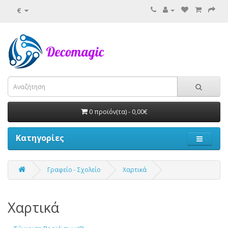
€
0 προϊόν(τα) - 0,00€
Κατηγορίες
Γραφείο - Σχολείο
Χαρτικά
Χαρτικά