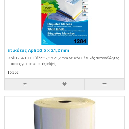
Ετικέτες Apli 52,5 x 21,2 mm
Apli 1284 100 Φύλλα 52,5 x 21,2 mm ΛευκόΟι λευκές αυτοκόλλητες
ετικέτες για εκτυπωτές inkjet, ..
16,50€