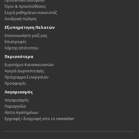
Προσωπικά δεδομένα
Όροι & προϋποθέσεις
Σειρά μαθημάτων ντεκουπάζ
Χονδρική πώληση
Εξυπηρέτηση Πελατών
Επικοινωνήστε μαζί μας
Επιστροφές
Χάρτης Ιστότοπου
Περισσότερα
Ευρετήριο Κατασκευαστών
Αγορά Δωροεπιταγής
Πρόγραμμα Συνεργατών
Προσφορές
Λογαριασμός
Λογαριασμός
Παραγγελία
Λίστα Αγαπημένων
Εγγραφή / διαγραφή απο το newsletter