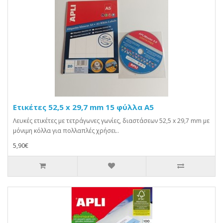
Ετικέτες 52,5 x 29,7 mm 15 φύλλα Α5
Λευκές ετικέτες με τετράγωνες γωνίες, διαστάσεων 52,5 x 29,7 mm με
μόνιμη κόλλα για πολλαπλές χρήσει..
5,90€