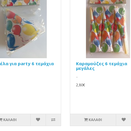
έλα για party 6 τεμάχια
Καραμούζες 6 τεμάχια
μεγάλες
..
2,80€
ΚΑΛΆΘΙ
ΚΑΛΆΘΙ