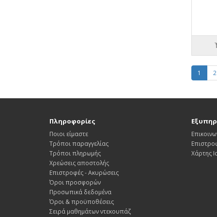
1
2
Πληροφορίες
Εξυπηρ
Ποιοι είμαστε
Επικοινω
Τρόποι παραγγελίας
Επιστρο
Τρόποι πληρωμής
Χάρτης 
Χρεώσεις αποστολής
Επιστροφές - Ακυρώσεις
Όροι προσφορών
Προσωπικά δεδομένα
Όροι & προϋποθέσεις
Σειρά μαθημάτων ντεκουπάζ