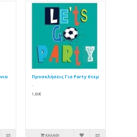
νια
Προσκλήσεις Για Party 6τεμ
..
1,80€
ΚΑΛΆΘΙ