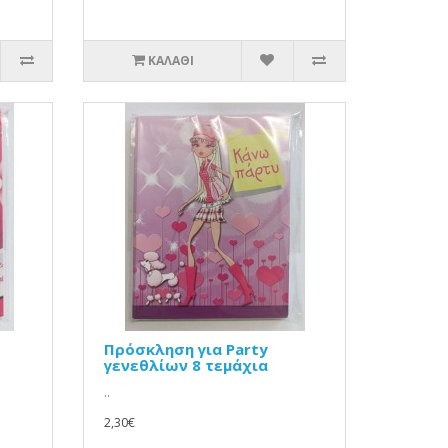
ΚΑΛΆΘΙ
Πρόσκληση για Party
γενεθλίων 8 τεμάχια
..
2,30€