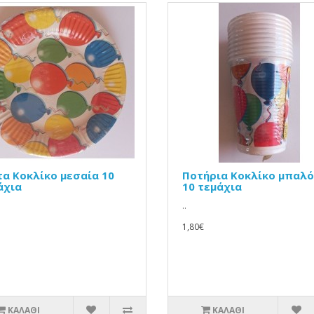
τα Κοκλίκο μεσαία 10
Ποτήρια Κοκλίκο μπαλό
άχια
10 τεμάχια
..
1,80€
ΚΑΛΆΘΙ
ΚΑΛΆΘΙ