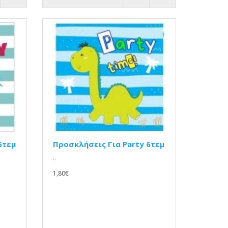
6τεμ
Προσκλήσεις Για Party 6τεμ
..
1,80€