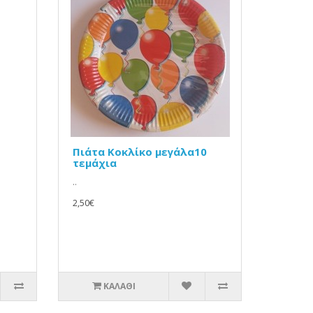
Πιάτα Κοκλίκο μεγάλα10
τεμάχια
..
2,50€
ΚΑΛΆΘΙ