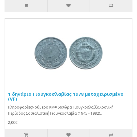
1 δηνάριο Γιουγκοσλαβίας 1978 μεταχειρισμένο
(VF)
ΠληροφορίεςΝούμερο KM# 59Χώρα ΓιουγκοσλαβίαΧρονική
Περίοδος Σοσιαλιστική Γιουγκοσλαβία (1945 - 1992)..
2,00€