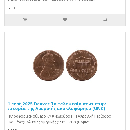
6,00€
1 cent 2025 Denver Το τελευταίο σεντ στην
ιστορία της Αμερικής ακυκλοφόρητο (UNC)
ΠληροφορίεςΝούμερο KM# 468Χώρα Η.Π.ΑΧρονική Περίοδος
Ηνωμένες Πολιτείες Αμερικής (1981 - 2026)Νόμισμ..