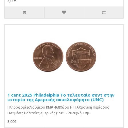
3,00€
1 cent 2025 Philadelphia Το τελευταίο σεντ στην
ιστορία της Αμερικής ακυκλοφόρητο (UNC)
ΠληροφορίεςΝούμερο KM# 468Χώρα Η.Π.ΑΧρονική Περίοδος
Ηνωμένες Πολιτείες Αμερικής (1981 - 2026)Νόμισμ..
3,00€