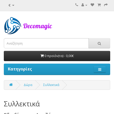
€
0 προϊόν(τα) - 0,00€
Κατηγορίες
Δώρα
Συλλεκτικά
Συλλεκτικά