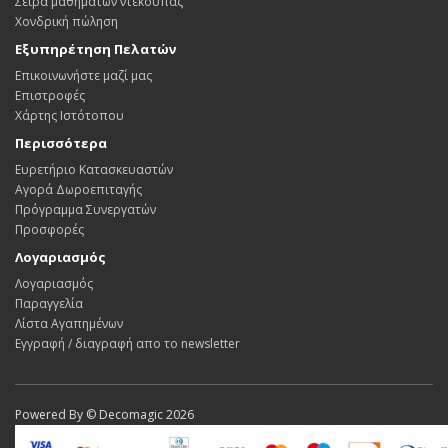
Σειρά μαθημάτων ντεκουπάζ
Χονδρική πώληση
Εξυπηρέτηση Πελατών
Επικοινωνήστε μαζί μας
Επιστροφές
Χάρτης Ιστότοπου
Περισσότερα
Ευρετήριο Κατασκευαστών
Αγορά Δωροεπιταγής
Πρόγραμμα Συνεργατών
Προσφορές
Λογαριασμός
Λογαριασμός
Παραγγελία
Λίστα Αγαπημένων
Εγγραφή / διαγραφή απο το newsletter
Powered By ©
Decomagic 2026