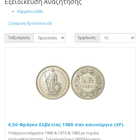
Εξειδίκευση Αναζήτησης
Κέρματα (266)
Σύγκριση Προϊόντων (0)
Ταξινόμηση:
Εμφάνιση:
0,50 Φράγκο Ελβετίας 1980 σαν καινούργιο (XF)
Υπάρχουν κέρματα 1968 & 1979 & 1980 με τυχαία
επιλογήΚατάσταση : Σαν καινούργιο (XF)Πληροφορ..