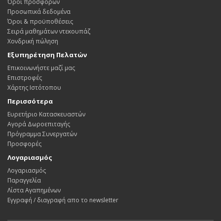
Όροι προσφορών
Προσωπικά δεδομένα
Όροι & προϋποθέσεις
Σειρά μαθημάτων ντεκουπάζ
Χονδρική πώληση
Εξυπηρέτηση Πελατών
Επικοινωνήστε μαζί μας
Επιστροφές
Χάρτης Ιστότοπου
Περισσότερα
Ευρετήριο Κατασκευαστών
Αγορά Δωροεπιταγής
Πρόγραμμα Συνεργατών
Προσφορές
Λογαριασμός
Λογαριασμός
Παραγγελία
Λίστα Αγαπημένων
Εγγραφή / διαγραφή απο το newsletter