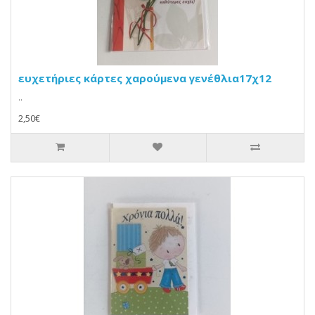
ευχετήριες κάρτες χαρούμενα γενέθλια17χ12
..
2,50€