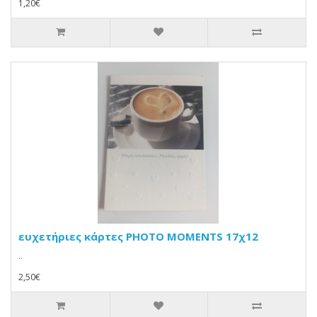
1,20€
ευχετήριες κάρτες PHOTO MOMENTS 17χ12
..
2,50€