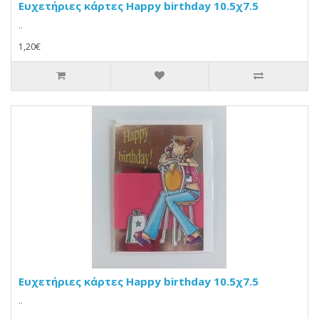
Ευχετήριες κάρτες Happy birthday 10.5χ7.5
..
1,20€
Ευχετήριες κάρτες Happy birthday 10.5χ7.5
..