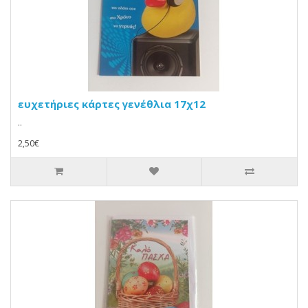
ευχετήριες κάρτες γενέθλια 17χ12
..
2,50€