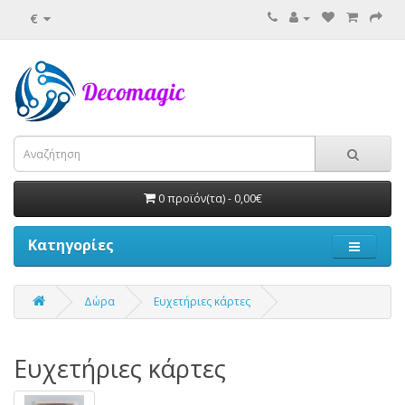
€
0 προϊόν(τα) - 0,00€
Κατηγορίες
Δώρα
Ευχετήριες κάρτες
Ευχετήριες κάρτες