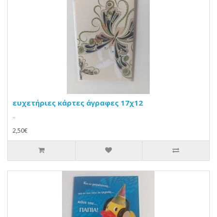
ευχετήριες κάρτες άγραφες 17χ12
..
2,50€