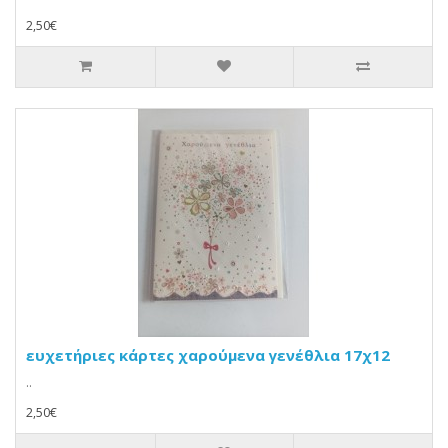
2,50€
ευχετήριες κάρτες χαρούμενα γενέθλια 17χ12
..
2,50€