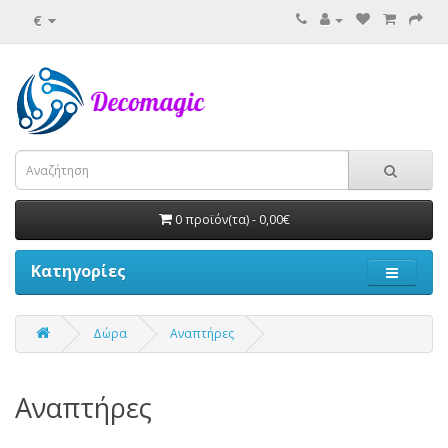
€
0 προϊόν(τα) - 0,00€
Κατηγορίες
Δώρα
Αναπτήρες
Αναπτήρες