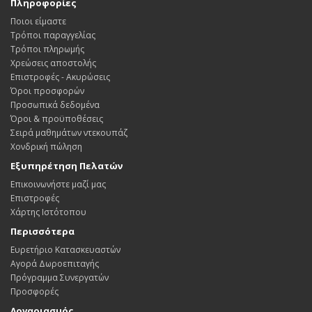
Πληροφορίες
Ποιοι είμαστε
Τρόποι παραγγελίας
Τρόποι πληρωμής
Χρεώσεις αποστολής
Επιστροφές - Ακυρώσεις
Όροι προσφορών
Προσωπικά δεδομένα
Όροι & προϋποθέσεις
Σειρά μαθημάτων ντεκουπάζ
Χονδρική πώληση
Εξυπηρέτηση Πελατών
Επικοινωνήστε μαζί μας
Επιστροφές
Χάρτης Ιστότοπου
Περισσότερα
Ευρετήριο Κατασκευαστών
Αγορά Δωροεπιταγής
Πρόγραμμα Συνεργατών
Προσφορές
Λογαριασμός