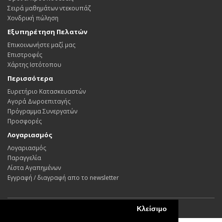
Σειρά μαθημάτων ντεκουπάζ
Χονδρική πώληση
Εξυπηρέτηση Πελατών
Επικοινωνήστε μαζί μας
Επιστροφές
Χάρτης Ιστότοπου
Περισσότερα
Ευρετήριο Κατασκευαστών
Αγορά Δωροεπιταγής
Πρόγραμμα Συνεργατών
Προσφορές
Λογαριασμός
Λογαριασμός
Παραγγελία
Λίστα Αγαπημένων
Εγγραφή / διαγραφή απο το newsletter
Κλείσιμο
Powered By ©
Decomagic 2026