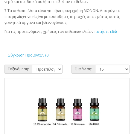
νερό και σταδιακά αυξήστε σε 3-4. αν το θέλετε.
7.Τα αιθέρια έλαια είναι για εξωτερική χρήση ΜΟΝΟΝ. Αποφύγετε
επαφή aiu;erivn ela;ivn με ευαίσθητες περιοχές όπως μάτια, αυτιά,
γεννητικά όργανα και βλεννογόνους.
Για τις προτεινόμενες χρήσεις των αιθέριων ελαίων
πατήστε εδώ
Σύγκριση Προϊόντων (0)
Ταξινόμηση:
Εμφάνιση: