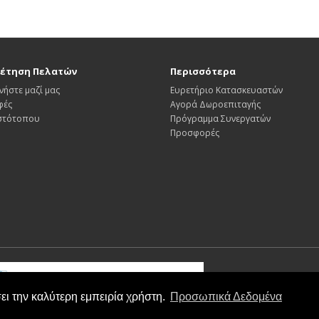
έτηση Πελατών
Περισσότερα
νήστε μαζί μας
Ευρετήριο Κατασκευαστών
φές
Αγορά Δωροεπιταγής
Ιστότοπου
Πρόγραμμα Συνεργατών
Προσφορές
ει την καλύτερη εμπειρία χρήστη.
Προσωπικά Δεδομένα