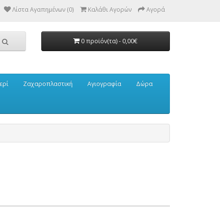
Λίστα Αγαπημένων (0)
Καλάθι Αγορών
Αγορά
0 προϊόν(τα) - 0,00€
ερί
Ζαχαροπλαστική
Αγιογραφία
Δώρα