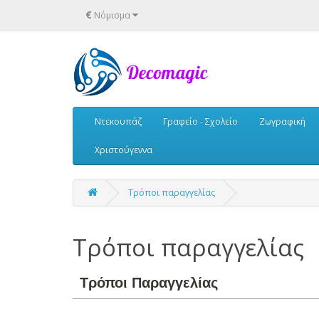
€
Νόμισμα
Ντεκουπάζ
Γραφείο - Σχολείο
Ζωγραφική
Χριστούγεννα
Τρόποι παραγγελίας
Τρόποι παραγγελίας
Τρόποι Παραγγελίας