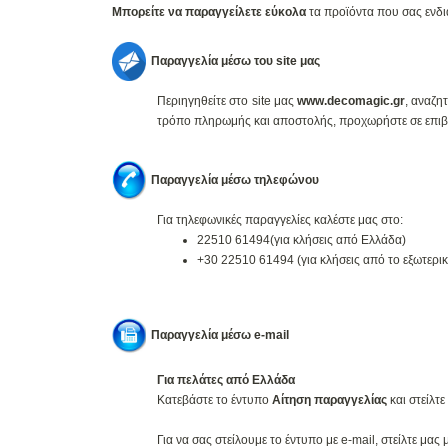
Μπορείτε να παραγγείλετε εύκολα
τα προϊόντα που σας ενδι
Παραγγελία μέσω του site μας
Περιηγηθείτε στο site μας
www.decomagic.gr
, αναζη
τρόπο πληρωμής και αποστολής, προχωρήστε σε επιβεβ
Παραγγελία μέσω τηλεφώνου
Για τηλεφωνικές παραγγελίες καλέστε μας στο:
22510 61494(για κλήσεις από Ελλάδα)
+30 22510 61494 (για κλήσεις από το εξωτερι
Παραγγελία μέσω e-mail
Για πελάτες από Ελλάδα
Kατεβάστε το έντυπο
Αίτηση παραγγελίας
και στείλτ
Για να σας στείλουμε το έντυπο με e-mail, στείλτε μα