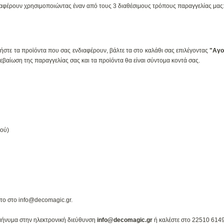
αφέρουν χρησιμοποιώντας έναν από τους 3 διαθέσιμους τρόπους παραγγελίας μας
τήστε τα προϊόντα που σας ενδιαφέρουν, βάλτε τα στο καλάθι σας επιλέγοντας
"Αγο
αίωση της παραγγελίας σας και τα προϊόντα θα είναι σύντομα κοντά σας.
κού)
ε το στο info@decomagic.gr.
ς μήνυμα στην ηλεκτρονική διεύθυνση
info@decomagic.gr
ή καλέστε στο 22510 614