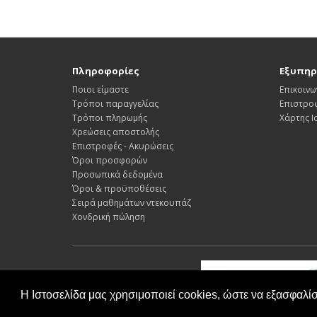
Πληροφορίες
Εξυπηρ
Ποιοι είμαστε
Επικοινω
Τρόποι παραγγελίας
Επιστρο
Τρόποι πληρωμής
Χάρτης 
Χρεώσεις αποστολής
Επιστροφές - Ακυρώσεις
Όροι προσφορών
Προσωπικά δεδομένα
Όροι & προϋποθέσεις
Σειρά μαθημάτων ντεκουπάζ
Χονδρική πώληση
Powered By ©
Decomagic 2026
Η Ιστοσελίδα μας χρησιμοποιεί cookies, ώστε να εξασφαλίσ